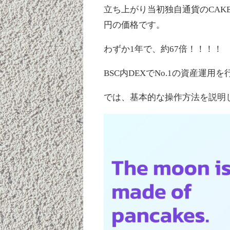
立ち上がり当初独自通貨のCAKE（
円の価格です。
わずか1年で、約67倍！！！！
BSC内DEXでNo.1の資産運用
では、基本的な操作方法を説明