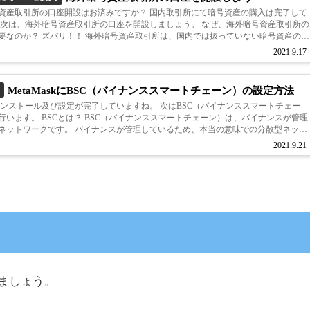
資産取引所の口座開設はお済みですか？ 国内取引所にて暗号資産の購入は完了して
 次は、海外暗号資産取引所の口座を開設しましょう。 なぜ、海外暗号資産取引所の
要なのか？ ズバリ！！ 海外暗号資産取引所は、国内では扱っていない暗号資産の種
からです。 今後、...
2021.9.17
MetaMaskにBSC（バイナンススマートチェーン）の設定方法
kのインストール及び設定が完了していますね。 次はBSC（バイナンススマートチェー
行います。 BSCとは？ BSC（バイナンススマートチェーン）は、バイナンスが管理
ネットワークです。 バイナンスが管理しているため、本当の意味での分散型ネット
ません...
2021.9.21
続しましょう。