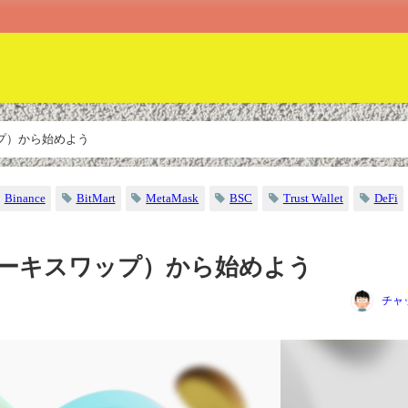
ップ）から始めよう
Binance
BitMart
MetaMask
BSC
Trust Wallet
DeFi
パンケーキスワップ）から始めよう
チャ