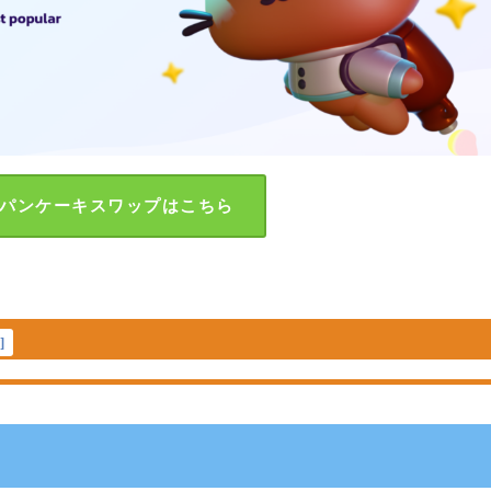
パンケーキスワップはこちら
示
]